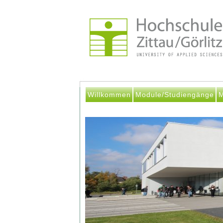
Willkommen
Module/Studiengänge
M