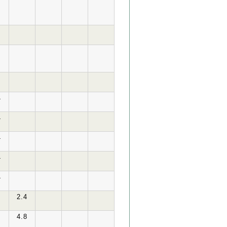
4
4
4
4
4
2.4
4.8