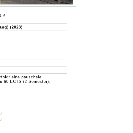
B.A.
ang) (2023)
rfolgt eine pauschale
zu 60 ECTS (2 Semester).
0
3