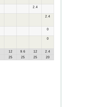
2.4
2.4
0
0
12
9.6
12
2.4
25
25
25
20