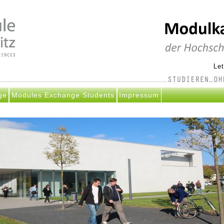
Le
ge
Modules Exchange Students
Impressum