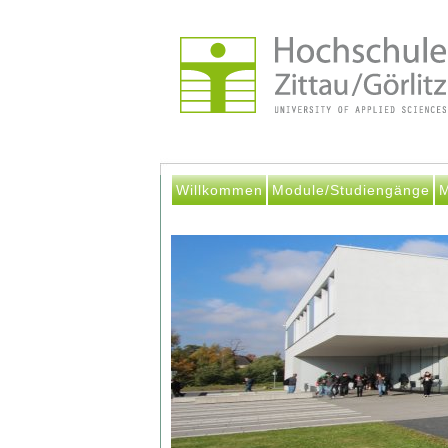
Willkommen
Module/Studiengänge
M