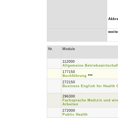
Akkre
weit
Nr.
Module
112000
Allgemeine Betriebswirtschaf
177150
Buchführung
***
272150
Business English for Health
296300
Fachsprache Medizin und wis
Arbeiten
272000
Public Health