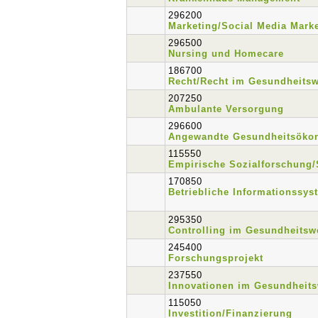
296200
Marketing/Social Media Mark
296500
Nursing und Homecare
186700
Recht/Recht im Gesundheits
207250
Ambulante Versorgung
296600
Angewandte Gesundheitsöko
115550
Empirische Sozialforschung/S
170850
Betriebliche Informationssys
295350
Controlling im Gesundheitsw
245400
Forschungsprojekt
237550
Innovationen im Gesundheit
115050
Investition/Finanzierung