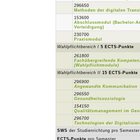
296650
Methoden der digitalen Trans
153600
Abschlussmodul (Bachelor-Ar
Verteidigung)
230700
Praxismodul
Wahlpflichtbereich I
5 ECTS-Punkte
261800
Fachübergreifende Kompeten
(Wahlpflichtmodule)
Wahlpflichtbereich II
15 ECTS-Punkte
296900
Angewandte Kommunikation
296550
Gesundheitssoziologie
154150
Qualitätsmanagement im Ges
296700
Technologien der Digitalisie
SWS
der Studienrichtung pro Semester
ECTS-Punkte
pro Semester