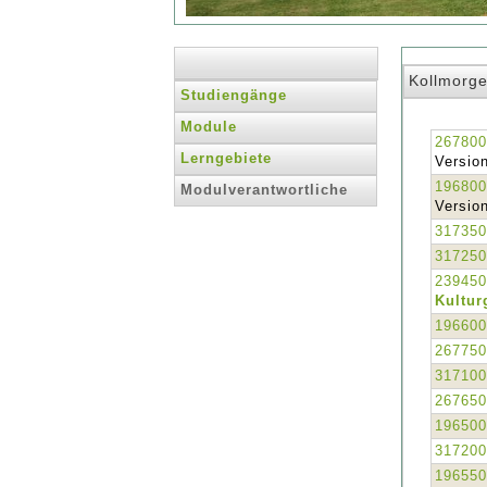
Kollmorgen
Studiengänge
Module
267800
Lerngebiete
Version
196800
Modulverantwortliche
Version
317350
317250
239450
Kultur
196600
267750
317100
267650
196500
317200
196550