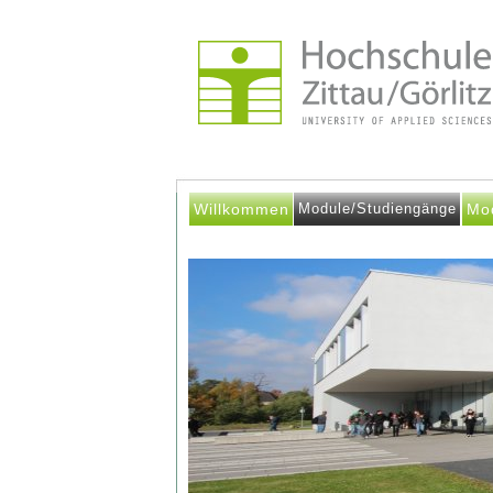
Willkommen
Module/Studiengänge
Mo