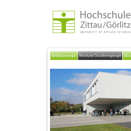
Willkommen
Module/Studiengänge
Mo