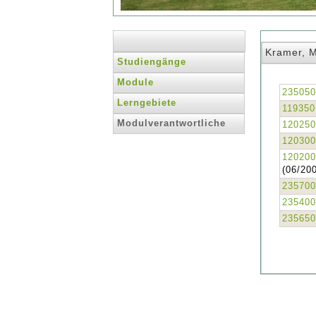
Kramer, M
Studiengänge
Module
235050
Lerngebiete
119350
Modulverantwortliche
120250
120300
120200
(06/20
235700
235400
235650