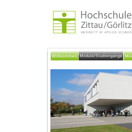
Willkommen
Module/Studiengänge
Mo