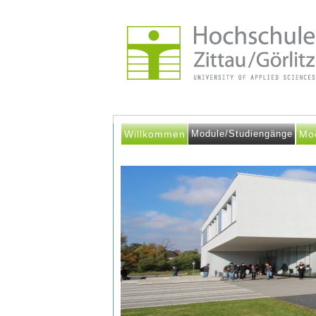
Willkommen
Module/Studiengänge
Mo