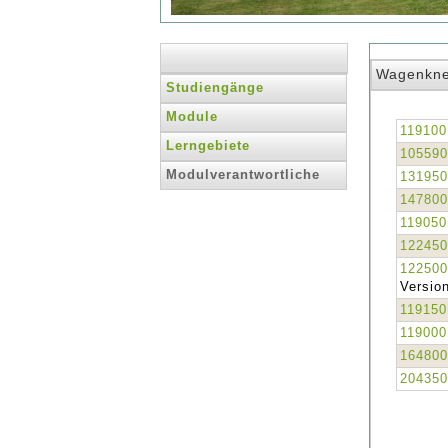
Wagenknec
Studiengänge
Module
119100
Lerngebiete
105590
Modulverantwortliche
131950
147800
119050
122450
122500
Version
119150
119000
164800
204350