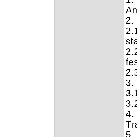
A
2.
2.
st
2.
fe
2.
3.
3.
3.
4.
Tr
5.