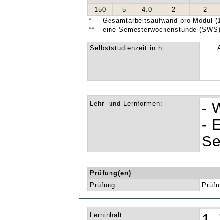
150
5
4.0
2
2
*
Gesamtarbeitsaufwand pro Modul (1
**
eine Semesterwochenstunde (SWS) 
Selbststudienzeit in h
Lehr- und Lernformen:
- 
- 
Se
Prüfung(en)
Prüfung
Prüfu
Lerninhalt:
1.