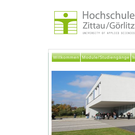
Willkommen
Module/Studiengänge
M