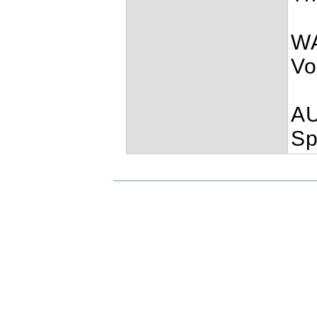
WA
Vo
AU
Sp