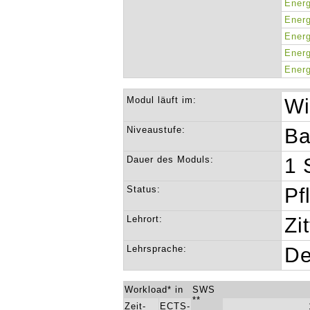
Energ
Energ
Energ
Energ
Energ
Modul läuft im:
Wi
Niveaustufe:
Ba
Dauer des Moduls:
1 
Status:
Pf
Lehrort:
Zi
Lehrsprache:
De
Workload* in
SWS
**
Zeit-
ECTS-