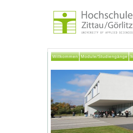
Willkommen
Module/Studiengänge
M