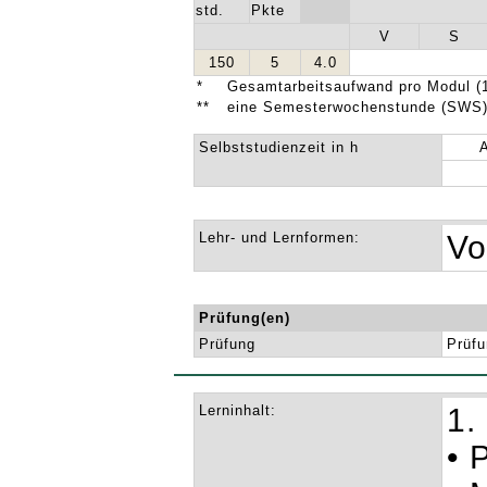
std.
Pkte
V
S
150
5
4.0
*
Gesamtarbeitsaufwand pro Modul (1
**
eine Semesterwochenstunde (SWS) 
Selbststudienzeit in h
Lehr- und Lernformen:
Vo
Prüfung(en)
Prüfung
Prüfu
Lerninhalt:
1.
• 