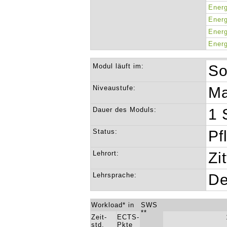
Energ
Energ
Energ
Energ
Modul läuft im:
So
Niveaustufe:
Ma
Dauer des Moduls:
1 
Status:
Pf
Lehrort:
Zi
Lehrsprache:
De
Workload* in
SWS
**
Zeit-
ECTS-
std.
Pkte