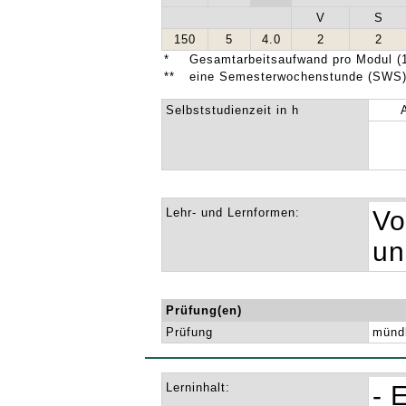
V
S
150
5
4.0
2
2
*
Gesamtarbeitsaufwand pro Modul (1
**
eine Semesterwochenstunde (SWS) 
Selbststudienzeit in h
Lehr- und Lernformen:
Vo
un
Prüfung(en)
Prüfung
mündl
Lerninhalt:
- 