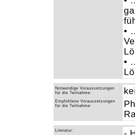
• 
ga
fü
• 
Ve
Lö
• 
Lö
Notwendige Voraussetzungen
ke
für die Teilnahme:
Empfohlene Voraussetzungen
Ph
für die Teilnahme:
Ra
Literatur:
- 