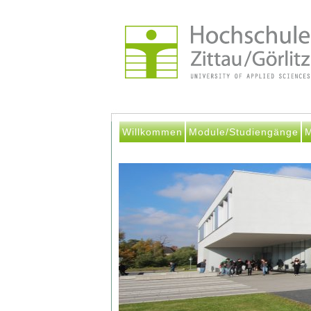
Willkommen
Module/Studiengänge
M