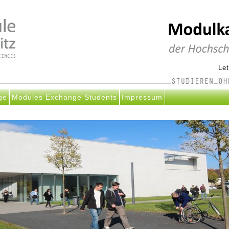
Le
ge
Modules Exchange Students
Impressum