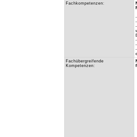
Fachkompetenzen:
Fachübergreifende
Kompetenzen: