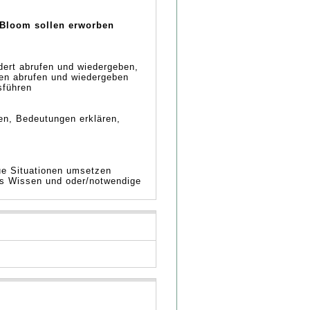
Bloom sollen erworben
dert abrufen und wiedergeben,
nen abrufen und wiedergeben
sführen
en, Bedeutungen erklären,
ue Situationen umsetzen
es Wissen und oder/notwendige