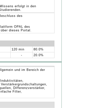
Wissens erfolgt in den
Studierenden.
Beschluss des
plattform OPAL des
 über dieses Portal.
120 min
80.0%
-
20.0%
llgemein und im Bereich der
nduktivitäten,
r, Verstärkergrundschaltungen,
uellen, Differenzverstärker,
nfache Filter,