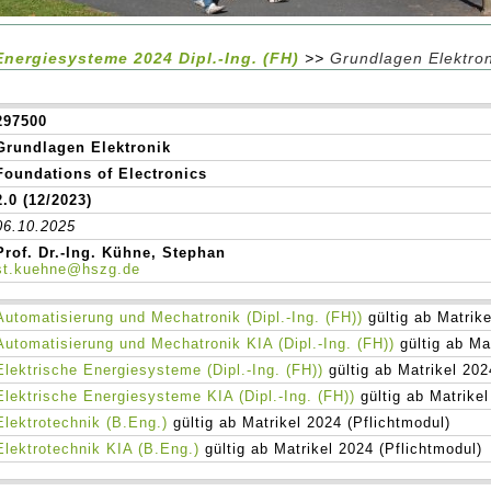
Energiesysteme 2024 Dipl.-Ing. (FH)
>>
Grundlagen Elektron
297500
Grundlagen Elektronik
Foundations of Electronics
2.0 (12/2023)
06.10.2025
Prof. Dr.-Ing. Kühne, Stephan
st.kuehne@hszg.de
Automatisierung und Mechatronik (Dipl.-Ing. (FH))
gültig ab Matrike
Automatisierung und Mechatronik KIA (Dipl.-Ing. (FH))
gültig ab Ma
Elektrische Energiesysteme (Dipl.-Ing. (FH))
gültig ab Matrikel 202
Elektrische Energiesysteme KIA (Dipl.-Ing. (FH))
gültig ab Matrikel
Elektrotechnik (B.Eng.)
gültig ab Matrikel 2024 (Pflichtmodul)
Elektrotechnik KIA (B.Eng.)
gültig ab Matrikel 2024 (Pflichtmodul)