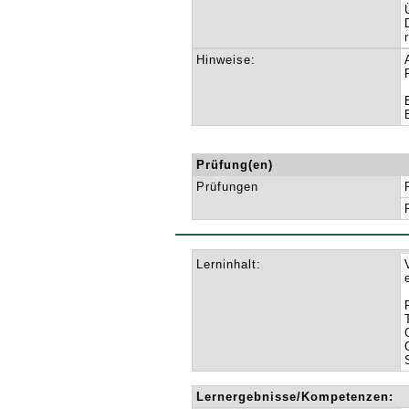
Hinweise:
Prüfung(en)
Prüfungen
Lerninhalt:
Lernergebnisse/Kompetenzen: