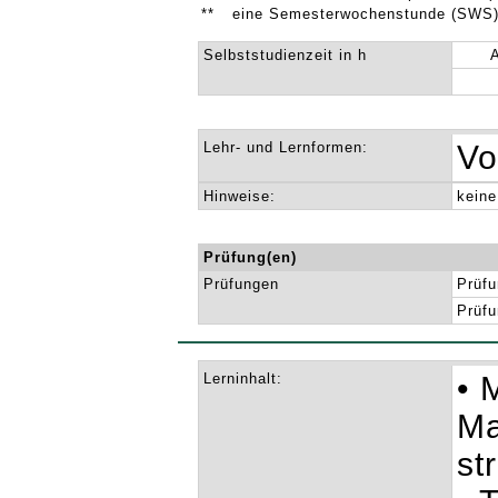
**
eine Semesterwochenstunde (SWS) 
Selbststudienzeit in h
Lehr- und Lernformen:
Vo
Hinweise:
keine
Prüfung(en)
Prüfungen
Prüfu
Prüfu
Lerninhalt:
• 
Ma
st