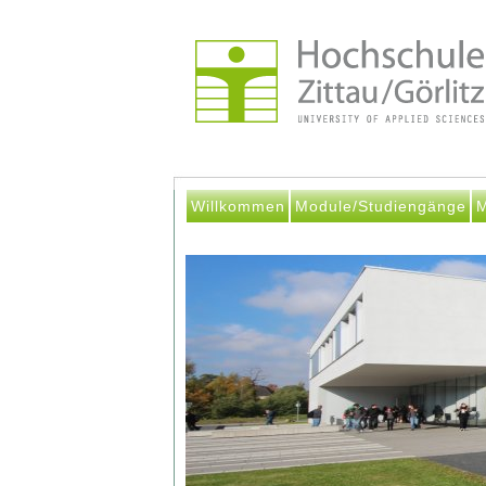
Willkommen
Module/Studiengänge
M