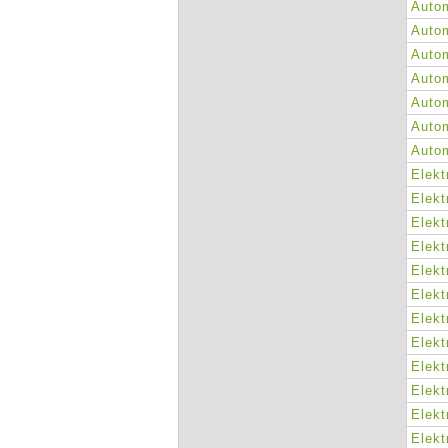
Autom
Autom
Autom
Autom
Autom
Autom
Autom
Elekt
Elekt
Elekt
Elekt
Elekt
Elekt
Elekt
Elekt
Elekt
Elekt
Elekt
Elekt