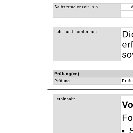
Selbststudienzeit in h
Lehr- und Lernformen:
Di
er
so
Prüfung(en)
Prüfung
Prüfu
Lerninhalt:
Vo
Fo