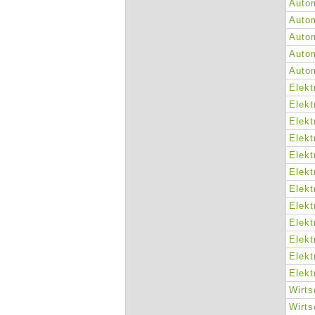
Autom
Autom
Autom
Autom
Autom
Elekt
Elekt
Elekt
Elekt
Elekt
Elekt
Elekt
Elekt
Elekt
Elekt
Elekt
Elekt
Wirts
Wirts