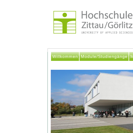
Willkommen
Module/Studiengänge
M