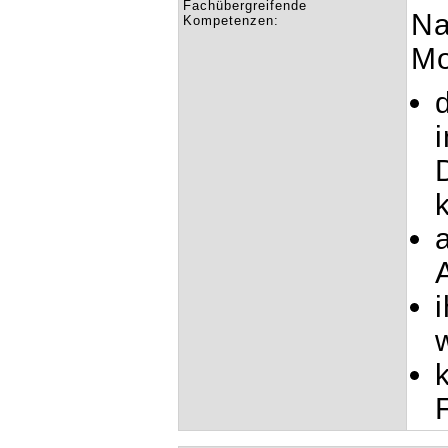
Fachübergreifende
Na
Kompetenzen:
Mo