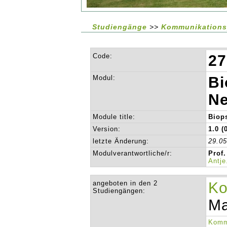
Studiengänge
>>
Kommunikations
Code:
27
Modul:
Bi
Ne
Module title:
Biop
Version:
1.0 (
letzte Änderung:
29.0
Modulverantwortliche/r:
Prof.
Antj
angeboten in den 2
Ko
Studiengängen:
Ma
Komm