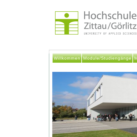
Willkommen
Module/Studiengänge
M