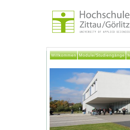
Willkommen
Module/Studiengänge
M