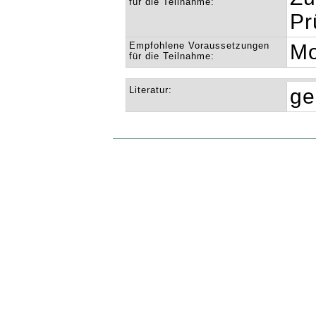
für die Teilnahme:
Pr
Empfohlene Voraussetzungen
Mo
für die Teilnahme:
Literatur:
g