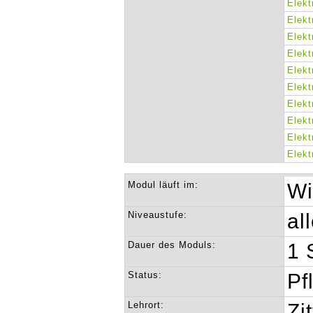
Elekt
Elekt
Elekt
Elekt
Elekt
Elekt
Elekt
Elekt
Elekt
Elekt
Modul läuft im:
Wi
Niveaustufe:
al
Dauer des Moduls:
1 
Status:
Pf
Lehrort:
Zi