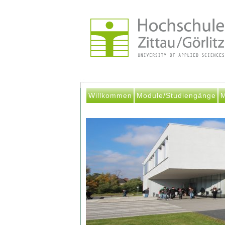
Willkommen
Module/Studiengänge
M