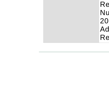
Re
Nu
20
Ad
Re