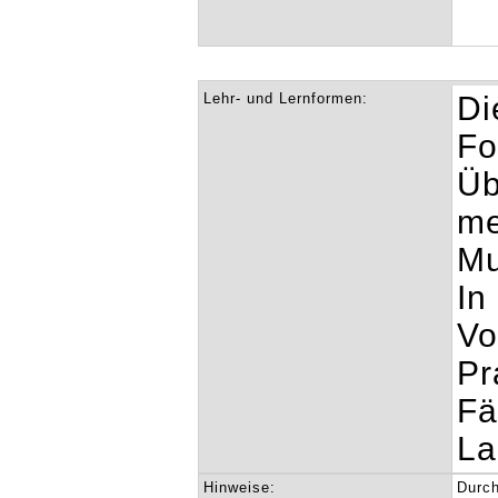
Lehr- und Lernformen:
Di
Fo
Üb
me
Mu
In
Vo
Pr
Fä
La
Hinweise:
Durch