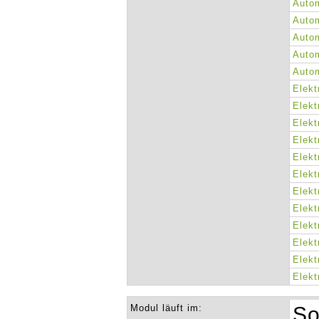
Autom
Autom
Autom
Autom
Autom
Elekt
Elekt
Elekt
Elekt
Elekt
Elekt
Elekt
Elekt
Elekt
Elekt
Elekt
Elekt
Modul läuft im:
So