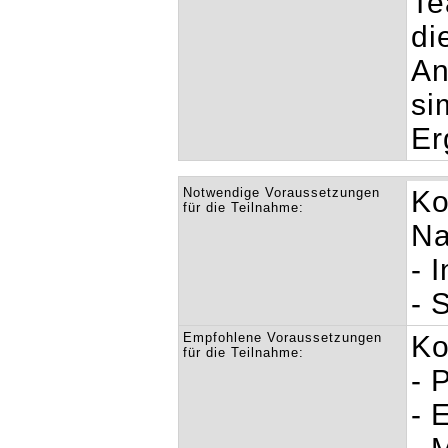
Te
di
An
si
Er
Notwendige Voraussetzungen
Ko
für die Teilnahme:
Na
- 
- 
Empfohlene Voraussetzungen
Ko
für die Teilnahme:
- 
- 