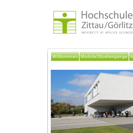
Willkommen
Module/Studiengänge
M