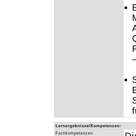
Lernergebnisse/Kompetenzen:
Fachkompetenzen:
Di