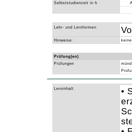
Selbststudienzeit in h
Lehr- und Lernformen:
Vo
Hinweise:
keine
Prüfung(en)
Prüfungen
mündl
Prüfu
Lerninhalt:
• 
er
Sc
st
• 