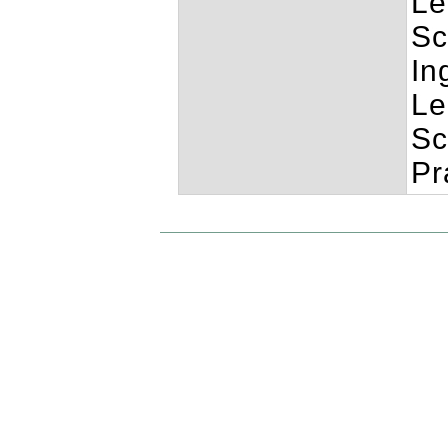
Le
Sc
In
Le
Sc
Pr