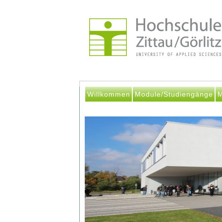
Willkommen
Module/Studiengänge
M