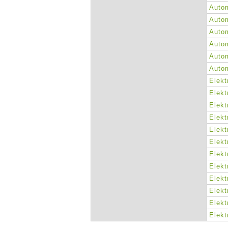
Autom
Autom
Autom
Autom
Autom
Autom
Elekt
Elekt
Elekt
Elekt
Elekt
Elekt
Elekt
Elekt
Elekt
Elekt
Elekt
Elekt