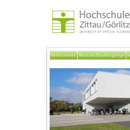
Willkommen
Module/Studiengänge
M