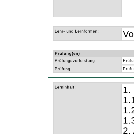
Lehr- und Lernformen:
Vo
Prüfung(en)
Prüfungsvorleistung
Prüfu
Prüfung
Prüfu
Lerninhalt:
1.
1.
1.
1.
2.