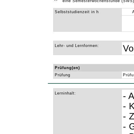
**
eine Semesterwochenstunde (SWS) 
Selbststudienzeit in h
Lehr- und Lernformen:
Vo
Prüfung(en)
Prüfung
Prüfu
Lerninhalt:
- 
- 
- 
- 