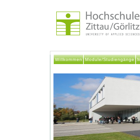
Willkommen
Module/Studiengänge
M