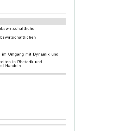
ebswirtschaftliche
bswirtschaftlichen
wie im Umgang mit Dynamik und
keiten in Rhetorik und
und Handeln