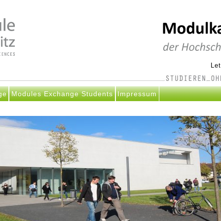
Le
ge
Modules Exchange Students
Impressum