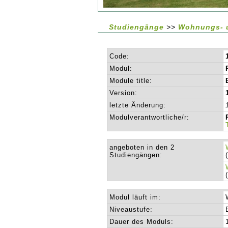
Studiengänge
>>
Wohnungs- u
Code:
Modul:
Module title:
Version:
letzte Änderung:
Modulverantwortliche/r:
angeboten in den 2
Studiengängen:
Modul läuft im:
Niveaustufe:
Dauer des Moduls: