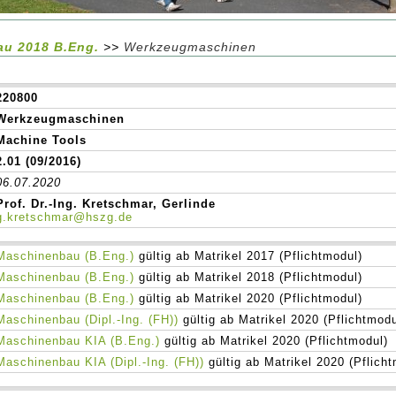
au 2018 B.Eng.
>>
Werkzeugmaschinen
220800
Werkzeugmaschinen
Machine Tools
2.01 (09/2016)
06.07.2020
Prof. Dr.-Ing. Kretschmar, Gerlinde
g.kretschmar@hszg.de
Maschinenbau (B.Eng.)
gültig ab Matrikel 2017 (Pflichtmodul)
Maschinenbau (B.Eng.)
gültig ab Matrikel 2018 (Pflichtmodul)
Maschinenbau (B.Eng.)
gültig ab Matrikel 2020 (Pflichtmodul)
Maschinenbau (Dipl.-Ing. (FH))
gültig ab Matrikel 2020 (Pflichtmodu
Maschinenbau KIA (B.Eng.)
gültig ab Matrikel 2020 (Pflichtmodul)
Maschinenbau KIA (Dipl.-Ing. (FH))
gültig ab Matrikel 2020 (Pflich