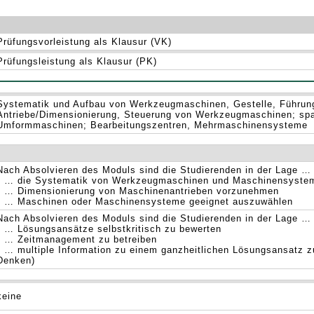
Prüfungsvorleistung als Klausur (VK)
Prüfungsleistung als Klausur (PK)
Systematik und Aufbau von Werkzeugmaschinen, Gestelle, Führun
Antriebe/Dimensionierung, Steuerung von Werkzeugmaschinen; s
Umformmaschinen; Bearbeitungszentren, Mehrmaschinensysteme
Nach Absolvieren des Moduls sind die Studierenden in der Lage …
• … die Systematik von Werkzeugmaschinen und Maschinensyste
• … Dimensionierung von Maschinenantrieben vorzunehmen
• … Maschinen oder Maschinensysteme geeignet auszuwählen
Nach Absolvieren des Moduls sind die Studierenden in der Lage …
• … Lösungsansätze selbstkritisch zu bewerten
• … Zeitmanagement zu betreiben
• … multiple Information zu einem ganzheitlichen Lösungsansatz 
Denken)
keine