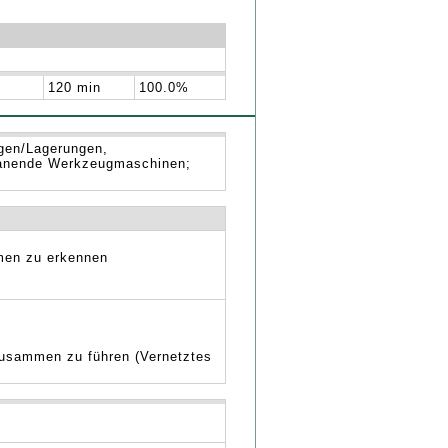
120 min
100.0%
gen/Lagerungen,
panende Werkzeugmaschinen;
men zu erkennen
zusammen zu führen (Vernetztes