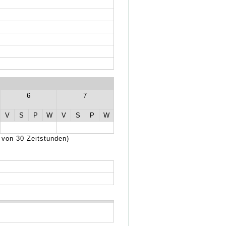
6
7
V
S
P
W
V
S
P
W
 von 30 Zeitstunden)