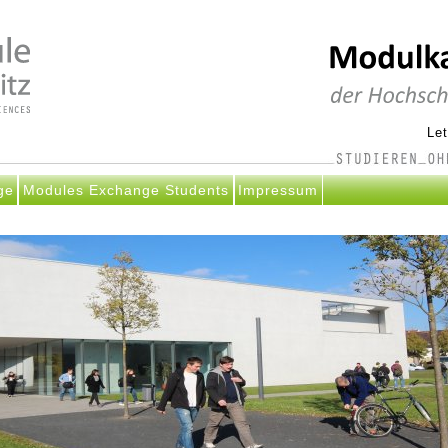
Le
ge
Modules Exchange Students
Impressum