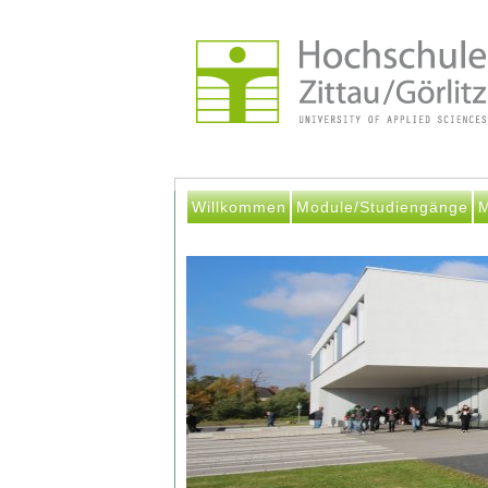
Willkommen
Module/Studiengänge
M