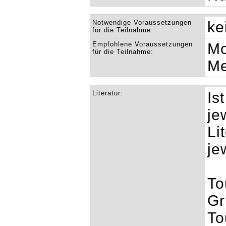
Notwendige Voraussetzungen
ke
für die Teilnahme:
Empfohlene Voraussetzungen
Mo
für die Teilnahme:
Me
Literatur:
Is
je
Li
je
To
Gr
To