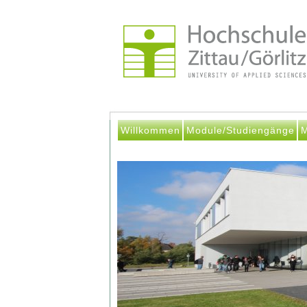
Willkommen
Module/Studiengänge
M