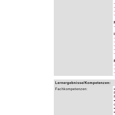
Lernergebnisse/Kompetenzen:
Fachkompetenzen: