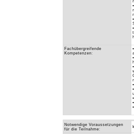
Fachübergreifende
Kompetenzen:
Notwendige Voraussetzungen
für die Teilnahme: