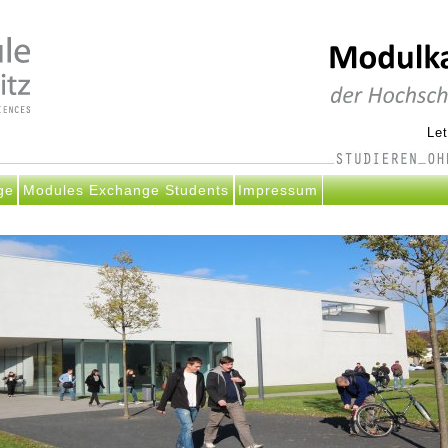
Le
ge
Modules Exchange Students
Impressum