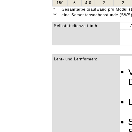
150
5
4.0
2
2
*
Gesamtarbeitsaufwand pro Modul (1
**
eine Semesterwochenstunde (SWS) 
Selbststudienzeit in h
Lehr- und Lernformen: