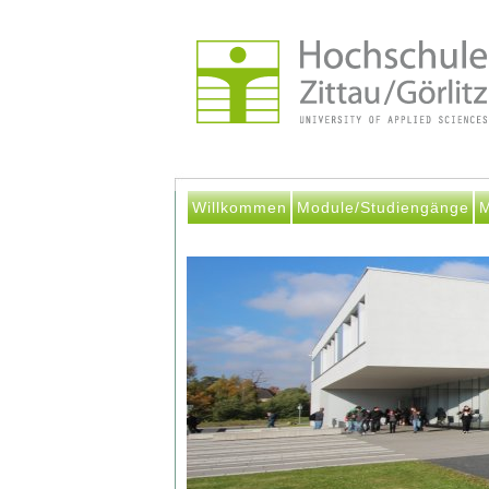
Willkommen
Module/Studiengänge
M