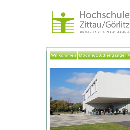
Willkommen
Module/Studiengänge
M