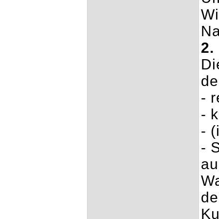
Wi
Na
2.
Di
de
- 
- 
- 
- 
au
Wa
de
Ku