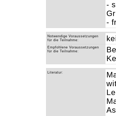
- 
Gr
- 
Notwendige Voraussetzungen
ke
für die Teilnahme:
Empfohlene Voraussetzungen
Be
für die Teilnahme:
Ke
Literatur:
Ma
wi
Le
Ma
As