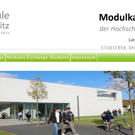
Le
ge
Modules Exchange Students
Impressum