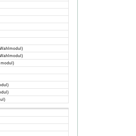
(Wahlmodul)
(Wahlmodul)
lmodul)
odul)
odul)
ul)