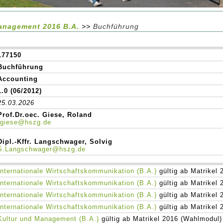
anagement 2016 B.A.
>>
Buchführung
177150
Buchführung
Accounting
1.0 (06/2012)
25.03.2026
Prof.Dr.oec. Giese, Roland
rgiese@hszg.de
Dipl.-Kffr. Langschwager, Solvig
S.Langschwager@hszg.de
Internationale Wirtschaftskommunikation (B.A.)
gültig ab Matrikel
Internationale Wirtschaftskommunikation (B.A.)
gültig ab Matrikel
Internationale Wirtschaftskommunikation (B.A.)
gültig ab Matrikel
Internationale Wirtschaftskommunikation (B.A.)
gültig ab Matrikel
Kultur und Management (B.A.)
gültig ab Matrikel 2016 (Wahlmodul)