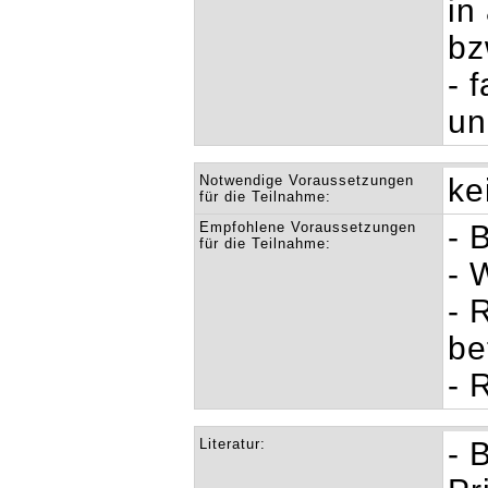
in
bz
- 
un
Notwendige Voraussetzungen
ke
für die Teilnahme:
Empfohlene Voraussetzungen
- 
für die Teilnahme:
- 
- 
be
- 
Literatur:
- 