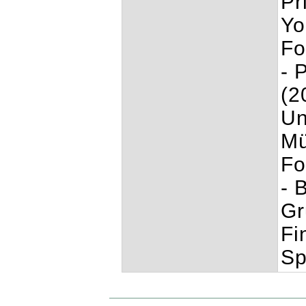
Pr
Yo
Fo
- 
(2
Un
Mü
Fo
- 
Gr
Fi
Sp