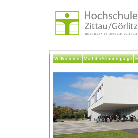
Willkommen
Module/Studiengänge
M