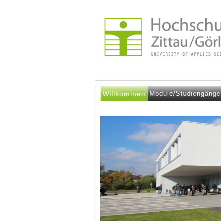
Willkommen
Module/Studiengänge