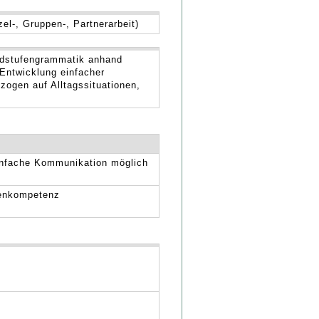
el-, Gruppen-, Partnerarbeit)
ndstufengrammatik anhand
 Entwicklung einfacher
ezogen auf Alltagssituationen,
einfache Kommunikation möglich
enkompetenz