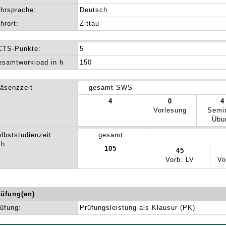
hrsprache:
Deutsch
hrort:
Zittau
CTS-Punkte:
5
samtworkload in h
150
äsenzzeit
gesamt SWS
4
0
4
Vorlesung
Semi
Übu
lbststudienzeit
gesamt
 h
105
45
Vorb. LV
Vo
rüfung(en)
üfung:
Prüfungsleistung als Klausur (PK)