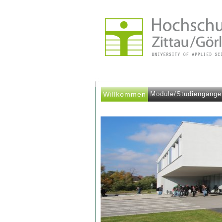
Willkommen
Module/Studiengänge