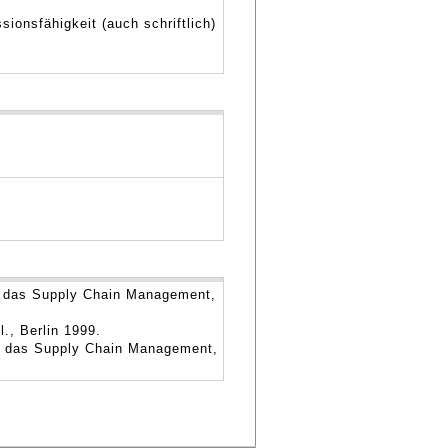
ionsfähigkeit (auch schriftlich)
in das Supply Chain Management,
l., Berlin 1999.
ür das Supply Chain Management,