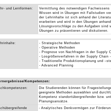
hr- und Lernformen:
Vermittlung des notwendigen Fachwissens 
Wissen wird in Übungen mit Fallstudien ver
der Lehrinhalte ist sich anhand der Literat
erarbeiten und wird in den Übungen anhand
Lösungsvorschläge zu den Aufgaben sind v
Übungen zu präsentieren und diskutieren.
hrinhalte:
- Strategische Methoden
- Operative Methoden
- Prognose von Nachfragen in der Supply 
- Losgrößenverfahren in der Supply Chain -
- Traditionelle Produktionsplanung und –st
- Advanced Planning
ernergebnisse/Kompetenzen:
achkompetenzen:
Die Studierenden können für Fragestellun
geeignete Methoden auswählen und durchfü
Kompetenz standortübergreifender bzw. un
Planungsansätze.
chübergreifende
- Analytisches Denkvermögen zur Förderun