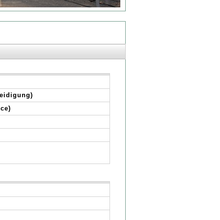
eidigung)
ce)