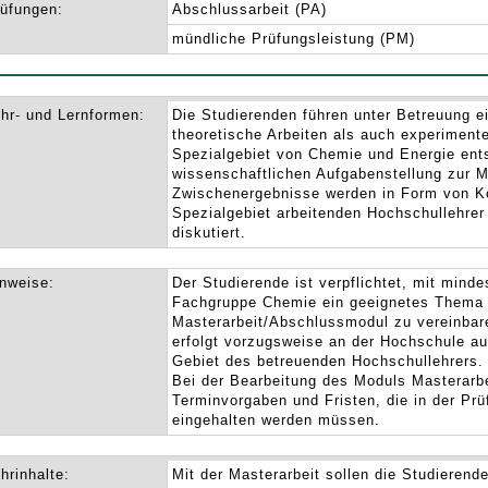
üfungen:
Abschlussarbeit (PA)
mündliche Prüfungsleistung (PM)
hr- und Lernformen:
Die Studierenden führen unter Betreuung e
theoretische Arbeiten als auch experimente
Spezialgebiet von Chemie und Energie ent
wissenschaftlichen Aufgabenstellung zur M
Zwischenergebnisse werden in Form von K
Spezialgebiet arbeitenden Hochschullehrer
diskutiert.
nweise:
Der Studierende ist verpflichtet, mit mind
Fachgruppe Chemie ein geeignetes Thema 
Masterarbeit/Abschlussmodul zu vereinbar
erfolgt vorzugsweise an der Hochschule a
Gebiet des betreuenden Hochschullehrers.
Bei der Bearbeitung des Moduls Masterarbe
Terminvorgaben und Fristen, die in der Pr
eingehalten werden müssen.
hrinhalte:
Mit der Masterarbeit sollen die Studieren