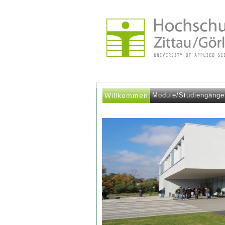
Willkommen
Module/Studiengänge