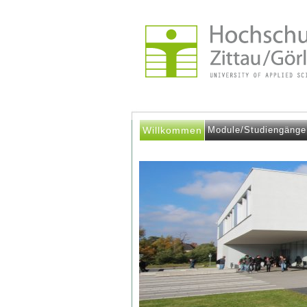
Willkommen
Module/Studiengänge