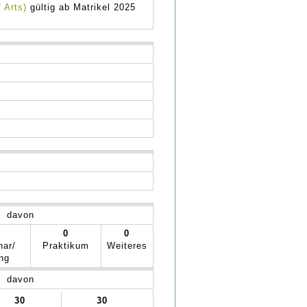
 Arts)
gültig ab Matrikel 2025
davon
0
0
nar/
Praktikum
Weiteres
ng
davon
30
30