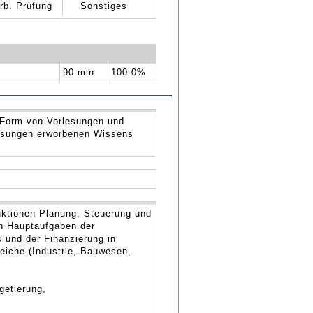
rb. Prüfung
Sonstiges
90 min
100.0%
n Form von Vorlesungen und
lesungen erworbenen Wissens
ktionen Planung, Steuerung und
en Hauptaufgaben der
 und der Finanzierung in
eiche (Industrie, Bauwesen,
getierung,