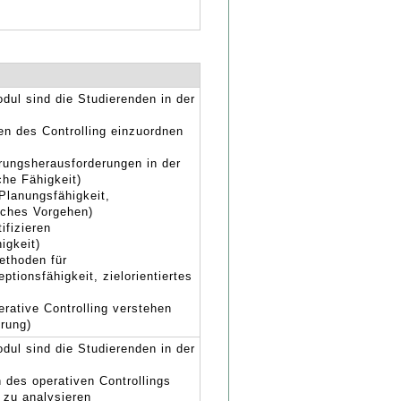
dul sind die Studierenden in der
en des Controlling einzuordnen
rungsherausforderungen in der
che Fähigkeit)
Planungsfähigkeit,
sches Vorgehen)
ifizieren
igkeit)
ethoden für
ptionsfähigkeit, zielorientiertes
erative Controlling verstehen
erung)
dul sind die Studierenden in der
 des operativen Controllings
 zu analysieren