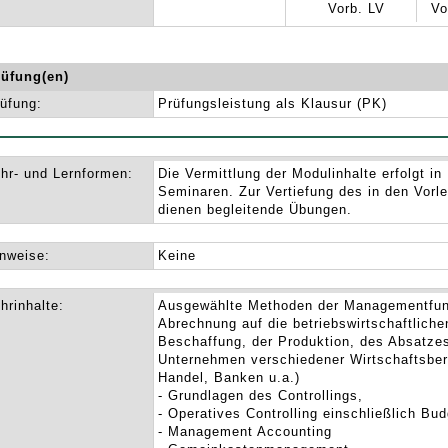
Vorb. LV
Vo
rüfung(en)
üfung:
Prüfungsleistung als Klausur (PK)
hr- und Lernformen:
Die Vermittlung der Modulinhalte erfolgt i
Seminaren. Zur Vertiefung des in den Vor
dienen begleitende Übungen.
nweise:
Keine
hrinhalte:
Ausgewählte Methoden der Managementfun
Abrechnung auf die betriebswirtschaftlich
Beschaffung, der Produktion, des Absatzes
Unternehmen verschiedener Wirtschaftsber
Handel, Banken u.a.)
- Grundlagen des Controllings,
- Operatives Controlling einschließlich Bud
- Management Accounting