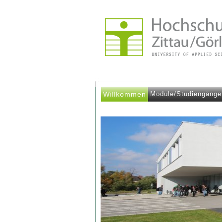
Willkommen
Module/Studiengänge