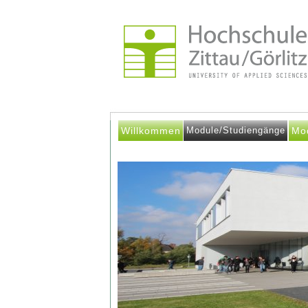
Willkommen
Module/Studiengänge
Mo