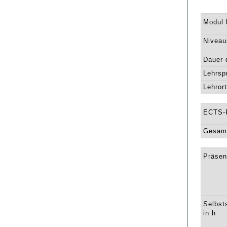
Modul l
Niveau
Dauer 
Lehrsp
Lehrort
ECTS-
Gesamt
Präsen
Selbst
in h