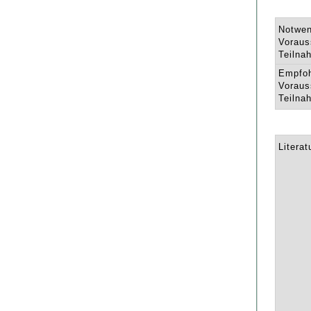
Notwen
Voraus
Teilna
Empfo
Voraus
Teilna
Literat