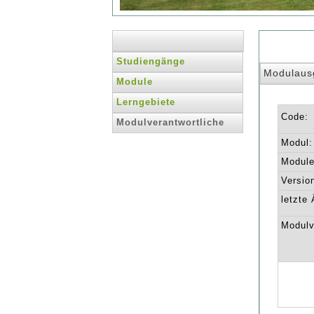
Studiengänge
Modulaus
Module
Lerngebiete
Code:
Modulverantwortliche
Modul:
Module 
Versio
letzte
Modulv