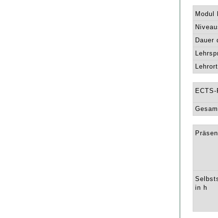
Modul l
Niveau
Dauer 
Lehrsp
Lehrort
ECTS-
Gesamt
Präsen
Selbst
in h