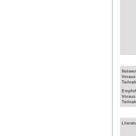
Notwen
Voraus
Teilna
Empfo
Voraus
Teilna
Literat