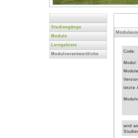
Studiengänge
Modulaus
Module
Lerngebiete
Code:
Modulverantwortliche
Modul:
Module 
Versio
letzte
Modulv
wird a
Studie