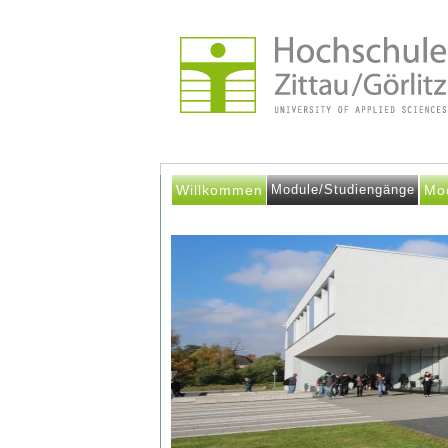
Willkommen
Module/Studiengänge
Mo