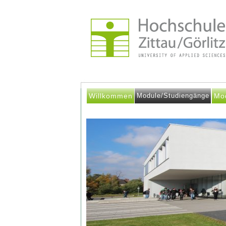
Willkommen
Module/Studiengänge
Mo