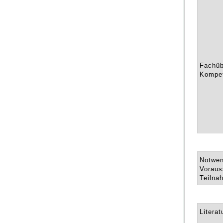
Fachüb
Kompe
Notwen
Voraus
Teilna
Literat