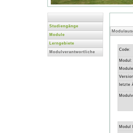
Studiengänge
Modulaus
Module
Lerngebiete
Code:
Modulverantwortliche
Modul:
Module 
Versio
letzte
Modulv
Modul l