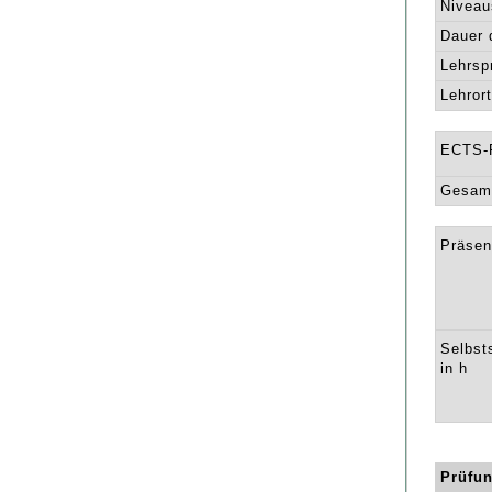
Niveau
Dauer 
Lehrsp
Lehrort
ECTS-
Gesamt
Präsen
Selbst
in h
Prüfun