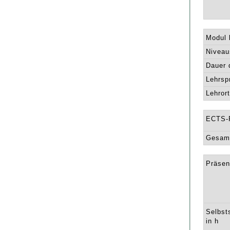
Modul l
Niveau
Dauer 
Lehrsp
Lehrort
ECTS-
Gesamt
Präsen
Selbst
in h