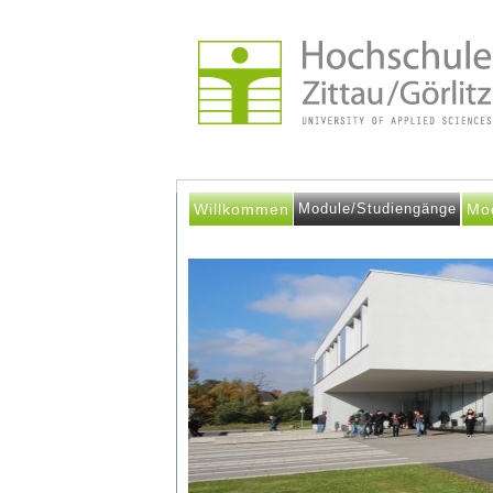
Willkommen
Module/Studiengänge
Mo