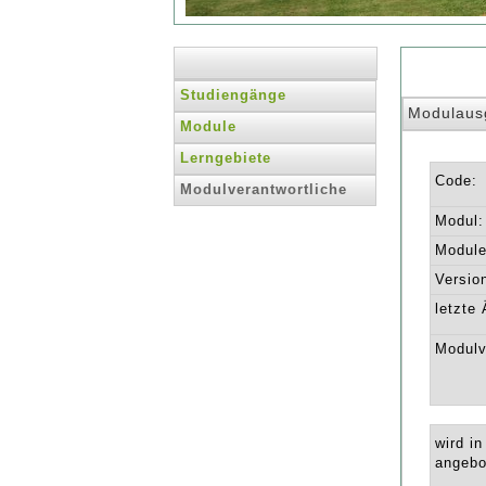
Studiengänge
Modulaus
Module
Lerngebiete
Code:
Modulverantwortliche
Modul:
Module 
Versio
letzte
Modulv
wird i
angebo