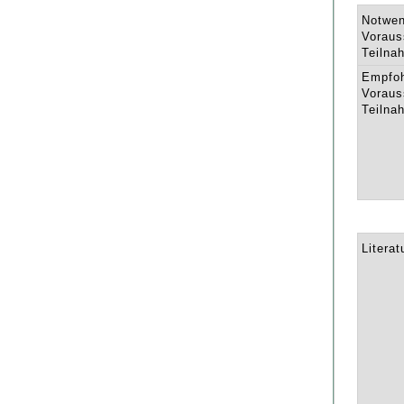
Notwen
Voraus
Teilna
Empfo
Voraus
Teilna
Literat