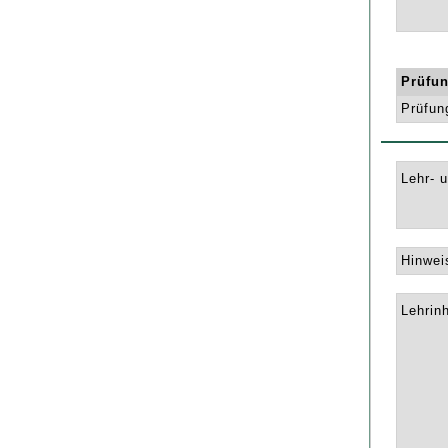
Prüfun
Prüfun
Lehr- 
Hinwei
Lehrinh