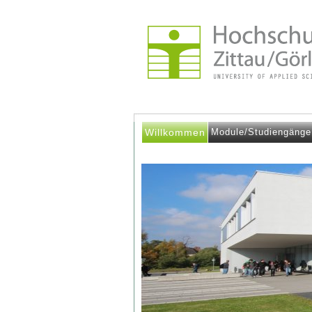
Willkommen
Module/Studiengänge