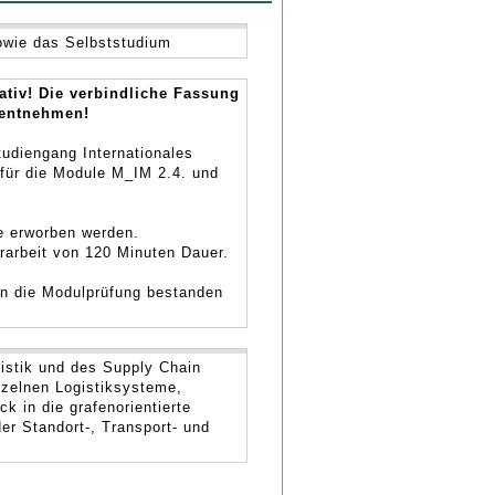
wie das Selbststudium
ativ! Die verbindliche Fassung
 entnehmen!
tudiengang Internationales
für die Module M_IM 2.4. und
e erworben werden.
rarbeit von 120 Minuten Dauer.
n die Modulprüfung bestanden
istik und des Supply Chain
nzelnen Logistiksysteme,
k in die grafenorientierte
r Standort-, Transport- und