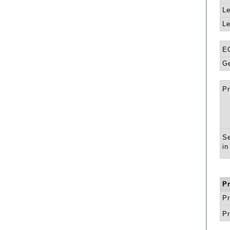
Le
Le
E
Ge
Pr
Se
in
P
Pr
Pr