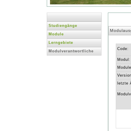
Studiengänge
Modulaus
Module
Lerngebiete
Code:
Modulverantwortliche
Modul:
Module 
Versio
letzte
Modulv