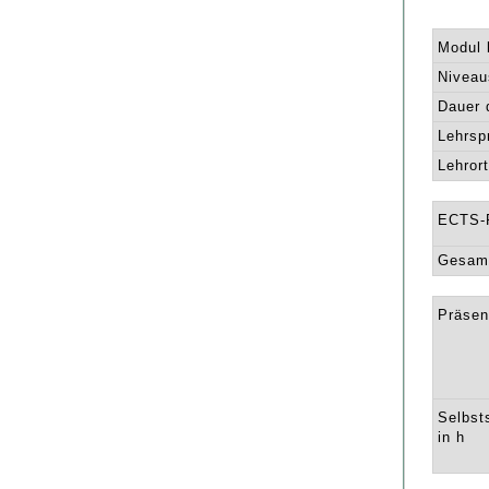
Modul l
Niveau
Dauer 
Lehrsp
Lehrort
ECTS-
Gesamt
Präsen
Selbst
in h