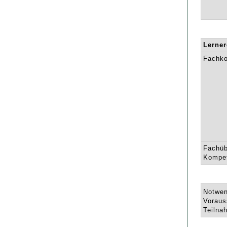
Lerne
Fachk
Fachüb
Kompe
Notwen
Voraus
Teilna