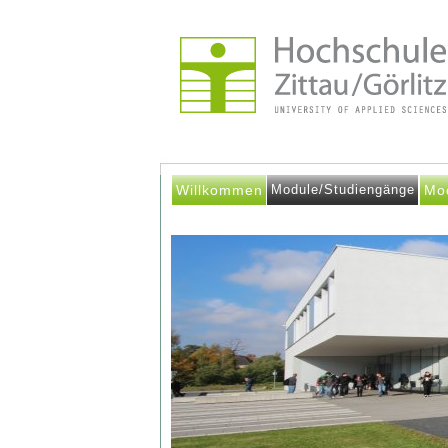
Willkommen
Module/Studiengänge
Mo