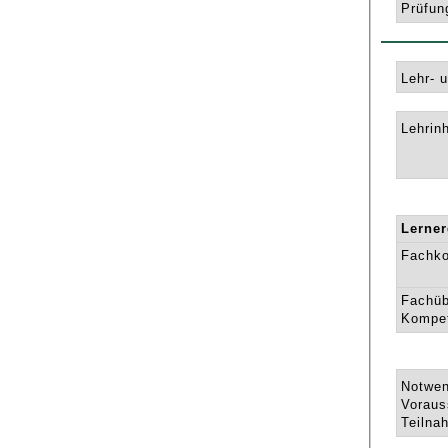
Prüfun
Lehr- 
Lehrinh
Lerne
Fachk
Fachüb
Kompe
Notwen
Voraus
Teilna