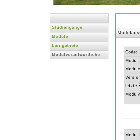
Studiengänge
Modulaus
Module
Lerngebiete
Code:
Modulverantwortliche
Modul:
Module 
Versio
letzte
Modulv
Modul l