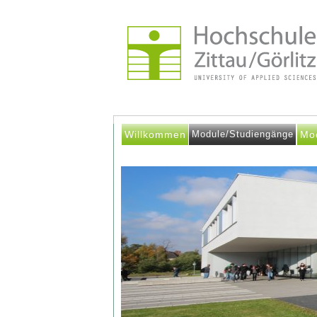
Willkommen
Module/Studiengänge
Mo