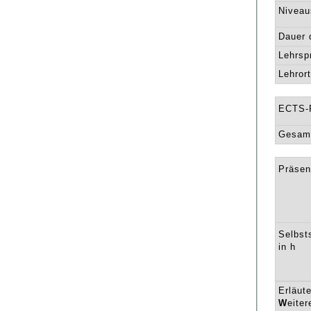
Niveau
Dauer 
Lehrsp
Lehrort
ECTS-
Gesamt
Präsen
Selbst
in h
Erläut
W
eiter