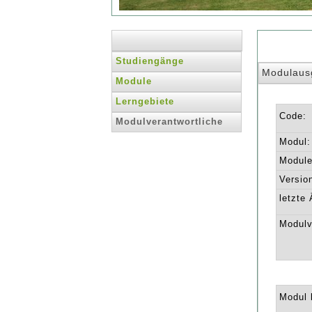
Studiengänge
Modulaus
Module
Lerngebiete
Code:
Modulverantwortliche
Modul:
Module 
Versio
letzte
Modulv
Modul l