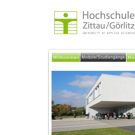
Willkommen
Module/Studiengänge
Mo