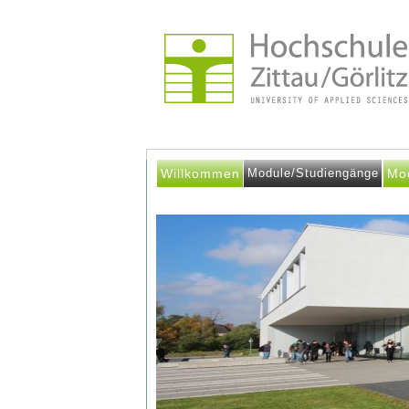
Willkommen
Module/Studiengänge
Mo