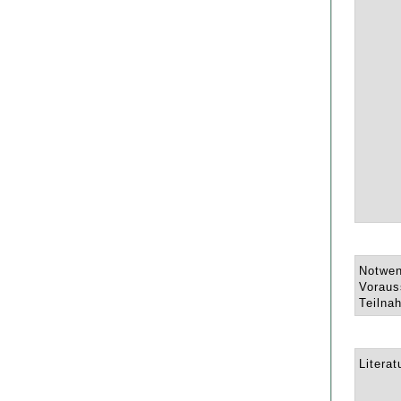
Notwen
Voraus
Teilna
Literat