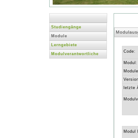
Studiengänge
Modulaus
Module
Lerngebiete
Code:
Modulverantwortliche
Modul:
Module 
Versio
letzte
Modulv
Modul l