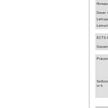
Niveau
Dauer 
Lehrsp
Lehrort
ECTS-
Gesamt
Präsen
Selbst
in h