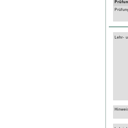
Prüfun
Prüfun
Lehr- 
Hinwei