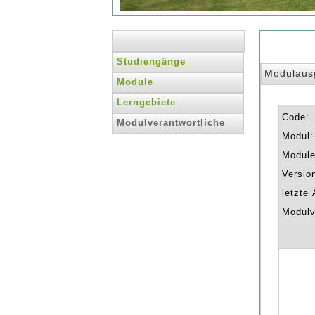
Studiengänge
Modulaus
Module
Lerngebiete
Code:
Modulverantwortliche
Modul:
Module 
Versio
letzte
Modulv