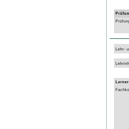
Prüfun
Prüfun
Lehr- 
Lehrinh
Lerne
Fachk