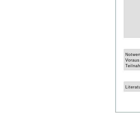
Notwen
Voraus
Teilna
Literat