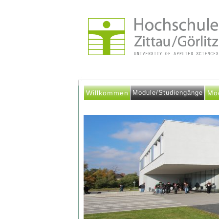
Willkommen
Module/Studiengänge
Mo