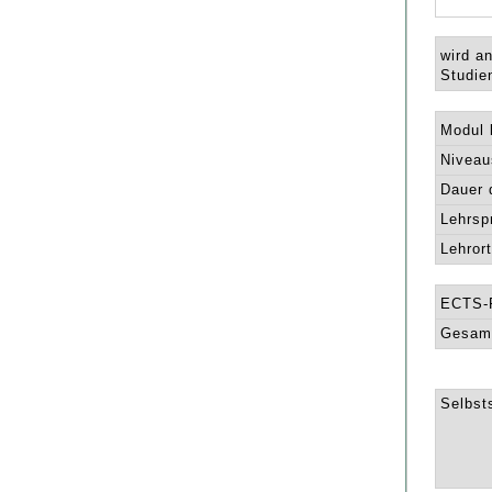
wird a
Studie
Modul l
Niveau
Dauer 
Lehrsp
Lehrort
ECTS-
Gesamt
Selbsts