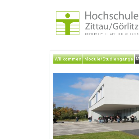
Willkommen
Module/Studiengänge
M