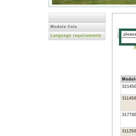
Module lists
Language requirements
Modul
32145
31145
31770
31125