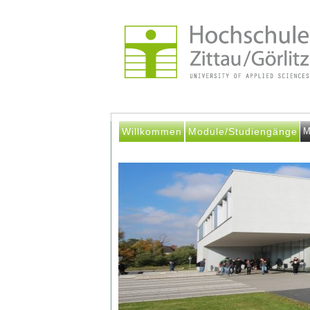
Willkommen
Module/Studiengänge
M