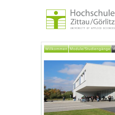
Willkommen
Module/Studiengänge
M