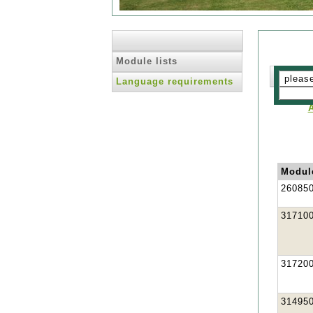
Module lists
Language requirements
Modul
26085
31710
31720
31495