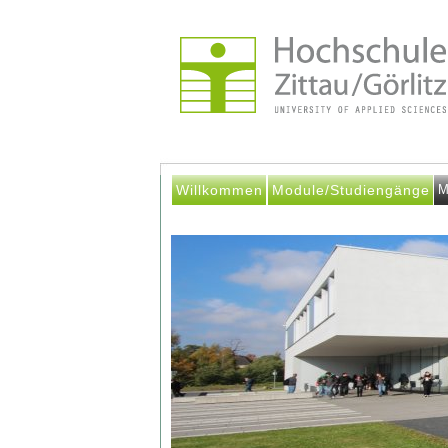
Willkommen
Module/Studiengänge
M