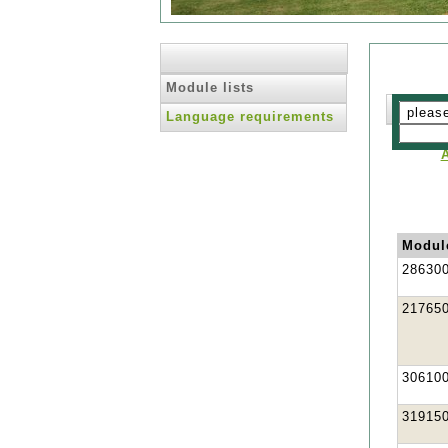
Module lists
Language requirements
Modul
28630
21765
30610
31915