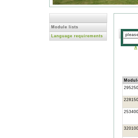
Module lists
Language requirements
A
Modul
29525
22815
25340
32010