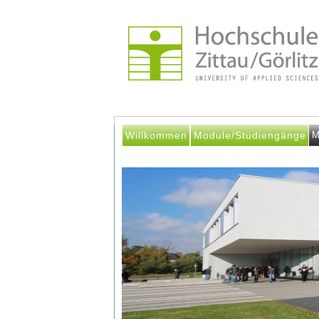
Willkommen
Module/Studiengänge
M