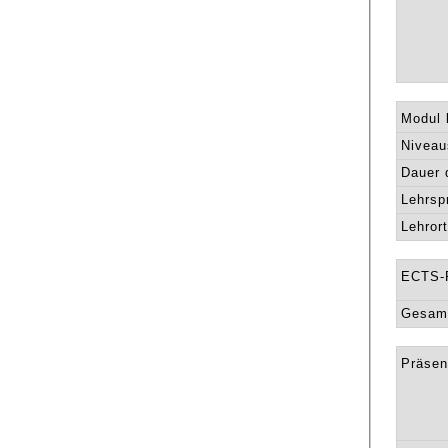
Modul l
Niveau
Dauer 
Lehrsp
Lehrort
ECTS-
Gesamt
Präsen