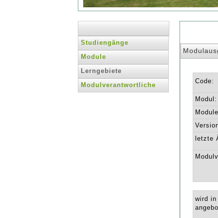
Studiengänge
Modulaus
Module
Lerngebiete
Code:
Modulverantwortliche
Modul:
Module 
Versio
letzte
Modulv
wird i
angebo