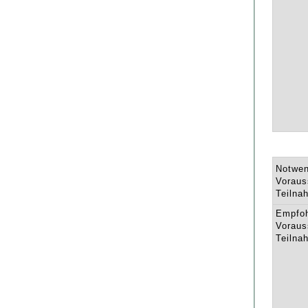
Notwen
Voraus
Teilna
Empfo
Voraus
Teilna