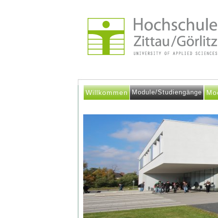
Willkommen
Module/Studiengänge
Mo