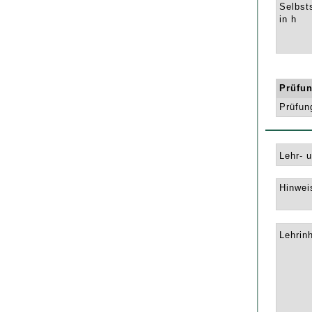
Selbst
in h
Prüfun
Prüfun
Lehr- 
Hinwei
Lehrinh